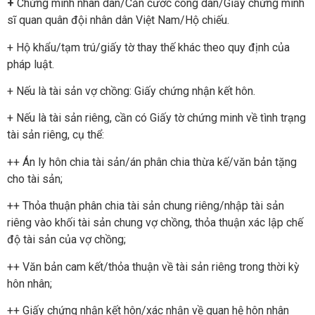
+
Chứng minh nhân dân/Căn cước công dân/Giấy chứng minh
sĩ quan quân đội nhân dân Việt Nam/Hộ chiếu.
+ Hộ khẩu/tạm trú/giấy tờ thay thế khác theo quy định của
pháp luật.
+ Nếu là tài sản vợ chồng: Giấy chứng nhận kết hôn.
+ Nếu là tài sản riêng, cần có Giấy tờ chứng minh về tình trạng
tài sản riêng, cụ thể:
++ Án ly hôn chia tài sản/án phân chia thừa kế/văn bản tặng
cho tài sản;
++ Thỏa thuận phân chia tài sản chung riêng/nhập tài sản
riêng vào khối tài sản chung vợ chồng, thỏa thuận xác lập chế
độ tài sản của vợ chồng;
++ Văn bản cam kết/thỏa thuận về tài sản riêng trong thời kỳ
hôn nhân;
++ Giấy chứng nhận kết hôn/xác nhận về quan hệ hôn nhân