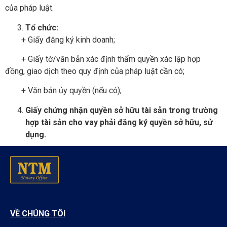
của pháp luật.
T
ổ
ch
ứ
c:
+ Giấy đăng ký kinh doanh;
+ Giấy tờ/văn bản xác định thẩm quyền xác lập hợp
đồng, giao dịch theo quy định của pháp luật cần có;
+ Văn bản ủy quyền (nếu có);
Gi
ấ
y ch
ứ
ng nh
ậ
n quy
ề
n s
ở
h
ữ
u tài s
ả
n trong tr
ườ
ng
h
ợ
p tài s
ả
n cho vay ph
ả
i
đă
ng ký quy
ề
n s
ở
h
ữ
u, s
ử
d
ụ
ng.
VỀ CHÚNG TÔI