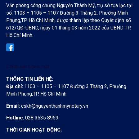
Văn phòng công chứng Nguyễn Thành Mỹ, trụ sở tọa lạc tại
số:
1103 – 1105 – 1107 Đường 3 Tháng 2, Phường Minh
Phụng,TP. Hồ Chí Minh, được thành lập theo Quyết định số
612/QĐ-UBND, ngày 01 tháng 03 năm 2022 của UBND TP.
Hồ Chí Minh.
Chính sách bảo mật
THÔNG TIN LIÊN HỆ:
Địa chỉ:
1103 – 1105 – 1107 Đường 3 Tháng 2, Phường
Minh Phụng,TP. Hồ Chí Minh
Email:
cskh@nguyenthanhmynotary.vn
Hotline
: 028 3535 8959
THỜI GIAN HOẠT ĐỘNG: